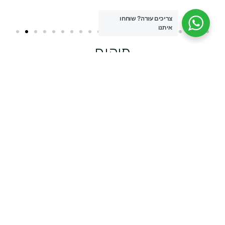
צריכים עזרה?
שוחחו
איתנו
מיקום