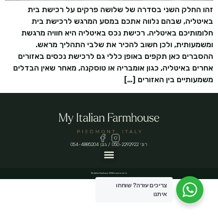
זהו החלק השני בסדרה של שלושה פרקים על רכישת בית
באיטליה, שבהם נלווה אתכם במסע המרגש לרכישת בית
חלומותיכם באיטליה. רכישת נכס באיטליה היא חוויה מרגשת
ומשמעותית, ולכן חשוב להכיר את שלבי התהליך מראש.
ההסברים כאן תקפים באופן כללי גם לרכישת נכסים באזורים
אחרים באיטליה, כגון אומבריה או טוסקנה, מאחר שאין הבדלים
משמעותיים בין האזורים […]
רוני 050-2292922 / גונן 054-4885204
כל הזכויות שמורות My Italian Farmhouse, 2024
צריכים עזרה?
שוחחו
איתנו