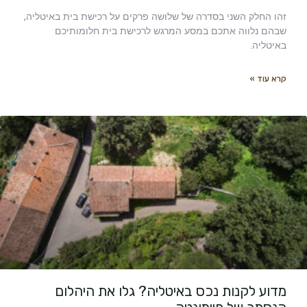
זהו החלק השני בסדרה של שלושה פרקים על רכישת בית באיטליה,
שבהם נלווה אתכם במסע המרגש לרכישת בית חלומותיכם
באיטליה.
קרא עוד »
מדוע לקנות נכס באיטליה? גלו את היהלום